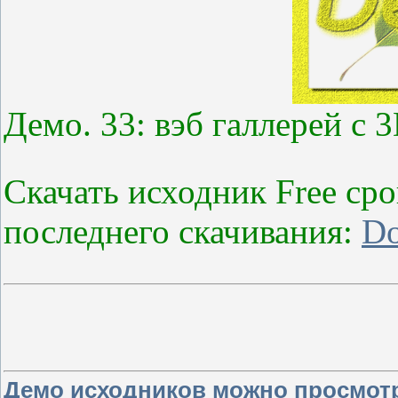
Демо. 33: вэб галлерей с
Скачать исходник Free сро
последнего скачивания:
Do
Демо исходников можно просмотре