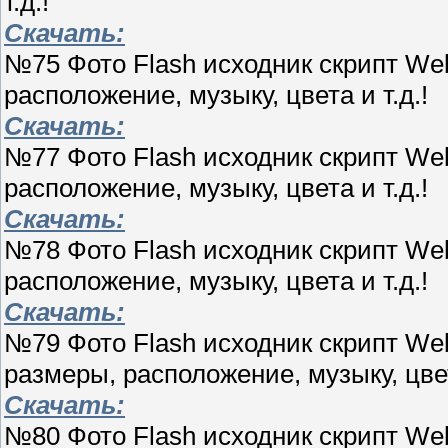
т.д.!
Скачать:
№75 Фото Flash исходник скрипт We
расположение, музыку, цвета и т.д.!
Скачать:
№77 Фото Flash исходник скрипт We
расположение, музыку, цвета и т.д.!
Скачать:
№78 Фото Flash исходник скрипт We
расположение, музыку, цвета и т.д.!
Скачать:
№79 Фото Flash исходник скрипт We
размеры, расположение, музыку, цвет
Скачать:
№80 Фото Flash исходник скрипт We