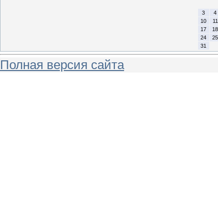
3
4
10
11
17
18
24
25
31
Полная версия сайта