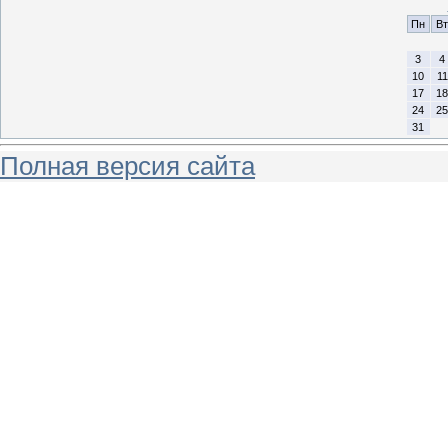
Пн
Вт
3
4
10
11
17
18
24
25
31
Полная версия сайта