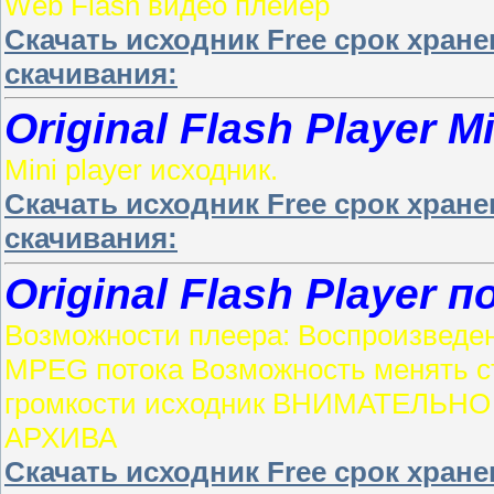
Web Flash видео плейер
Скачать исходник Free срок хран
скачивания:
Original Flash Player Mi
Mini player исходник.
Скачать исходник Free срок хран
скачивания:
Original Flash Player
Возможности плеера: Воспроизведе
MPEG потока Возможность менять ст
громкости исходник
ВНИМАТЕЛЬНО 
АРХИВА
Скачать исходник Free срок хран