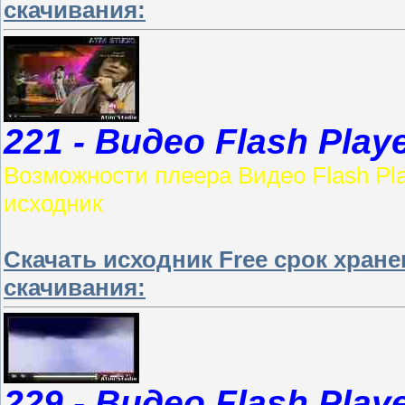
скачивания:
221 - Видео Flash Play
Возможности плеера Видео Flash Play
исходник
Скачать исходник Free срок хран
скачивания:
229 - Видео Flash Play