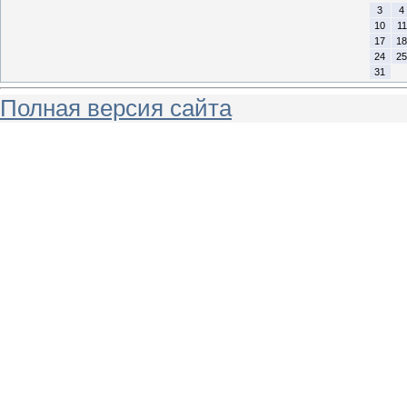
3
4
10
11
17
18
24
25
31
Полная версия сайта