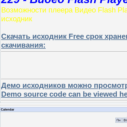
Возможности плеера Видео Flash Play
исходник
Скачать исходник Free срок хран
скачивания:
Демо исходников можно просмотр
Demo source code can be viewed h
Calendar
Пн
Вт