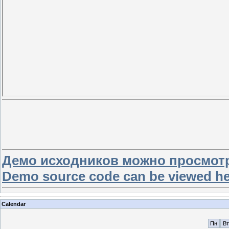
Демо исходников можно просмотр
Demo source code can be viewed h
Calendar
Пн
Вт