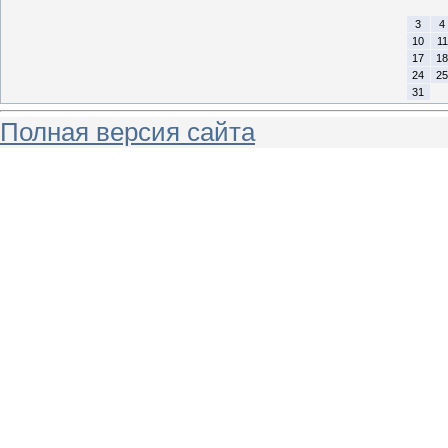
3
4
10
11
17
18
24
25
31
Полная версия сайта