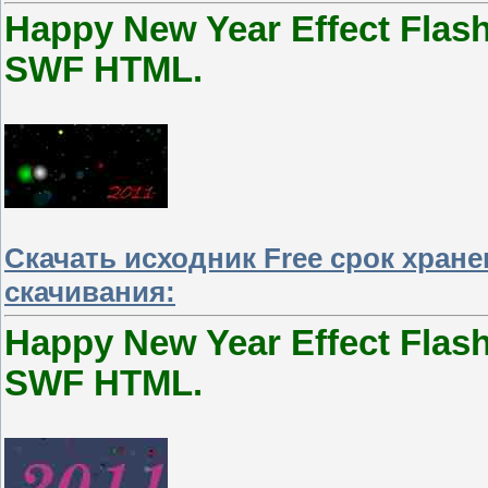
Happy New Year Effect Flas
SWF HTML.
Скачать исходник Free срок хран
скачивания:
Happy New Year Effect Flas
SWF HTML.