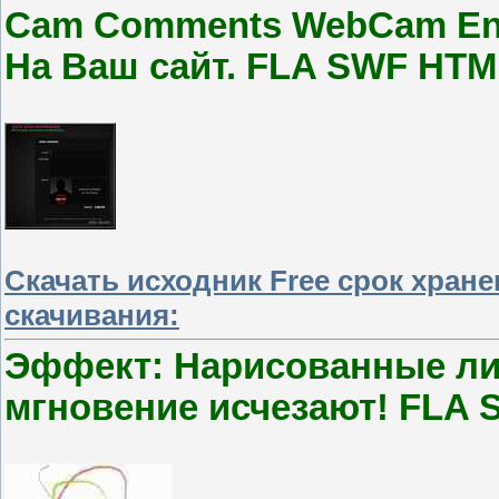
Cam Comments WebCam Ena
На Ваш сайт. FLA SWF HTM
Скачать исходник Free срок хран
скачивания:
Эффект: Нарисованные лин
мгновение исчезают! FLA 