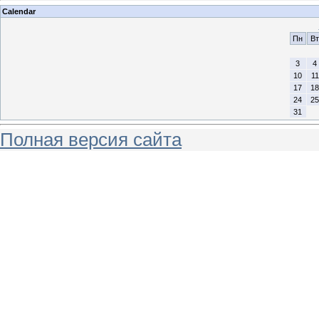
Calendar
Пн
Вт
3
4
10
11
17
18
24
25
31
Полная версия сайта