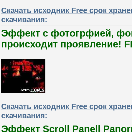
Скачать исходник Free срок хран
скачивания:
Эффект с фотогрфией, фо
происходит проявление! F
Скачать исходник Free срок хран
скачивания:
Эффект Scroll Panell Pano