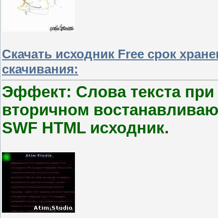
Скачать исходник Free срок хран
скачивания:
Эффект: Слова текста при
вторичном востанавливаютс
SWF HTML исходник.