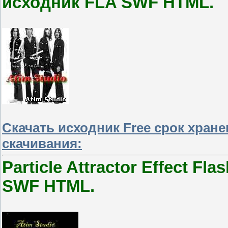
исходник FLA SWF HTML.
Скачать исходник Free срок хран
скачивания:
Particle Attractor Effect F
SWF HTML.