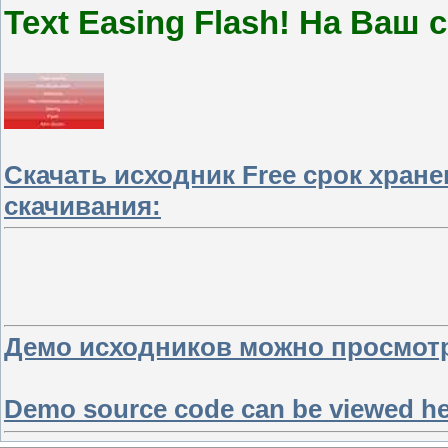
Text Easing Flash! На Ваш
Скачать исходник Free срок хран
скачивания:
Демо исходников можно просмотр
Demo source code can be viewed h