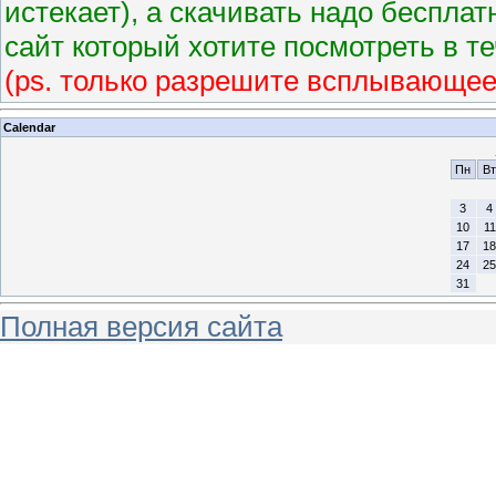
истекает), а скачивать надо беспла
сайт который хотите посмотреть в те
(ps. только разрешите всплывающее о
Calendar
Пн
Вт
3
4
10
11
17
18
24
25
31
Полная версия сайта