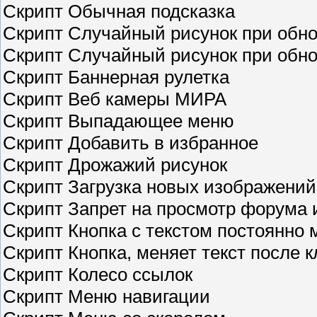
Скрипт Обычная подсказка
Скрипт Cлучайный рисунок при обн
Скрипт Cлучайный рисунок при обн
Скрипт Баннерная рулетка
Скрипт Веб камеры МИРА
Скрипт Выпадающее меню
Скрипт Добавить в избранное
Скрипт Дрожажий рисунок
Скрипт Загрузка новых изображений
Скрипт Запрет на просмотр форума 
Скрипт Кнопка с текстом постоянно
Скрипт Кнопка, меняет текст после к
Скрипт Колесо ссылок
Скрипт Меню навигации