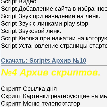
Script Видео.
Script Добавление сайта в избранное
Script Звук при наведении на линк.
Script Звук с линками play stop.
Script Звуковой линк.
Script Кнопка при нажатии на котор
Script Установление страницы старт
Скачать: Scripts Aрхив №10
№4 Архив скриптов.
Скрипт Cсылка дня
Скрипт Картинки реагирующие на м
Скрипт Меню-телепортатор