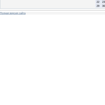
22
23
29
30
Полная версия сайта