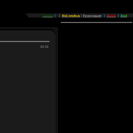
Главная
Мой профиль
Выход
Вход
|
|
|
Регистрация
|
|
02:16