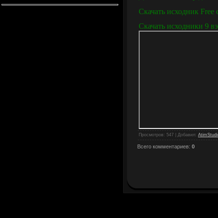
Скачать исходник Free 
Скачать исходники 9 вэ
Просмотров
: 547 |
Добавил
:
AtimStudi
Всего комментариев
:
0