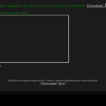
срок хранения 30 дней после последнего скачивания:
Download :
б камер для сайта:
o
Добавлять комментарии могут только зарегистрированные пользователи.
[
Регистрация
|
Вход
]