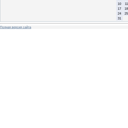
10
11
17
18
24
25
31
Полная версия сайта