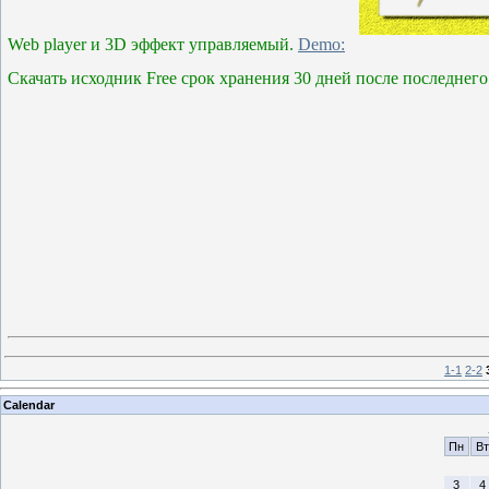
Web player и 3D эффект управляемый.
Demo:
Скачать исходник Free срок хранения 30 дней после последнег
1-1
2-2
Calendar
Пн
Вт
3
4