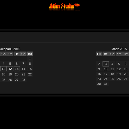
Февраль 2015
Март 2015
Ср
Чт
Пт
Сб
Вс
Пн
Вт
Ср
Чт
Пт
1
4
5
6
7
8
2
3
4
5
6
11
12
13
14
15
9
10
11
12
13
16
17
18
19
20
18
19
20
21
22
23
24
25
26
27
25
26
27
28
30
31