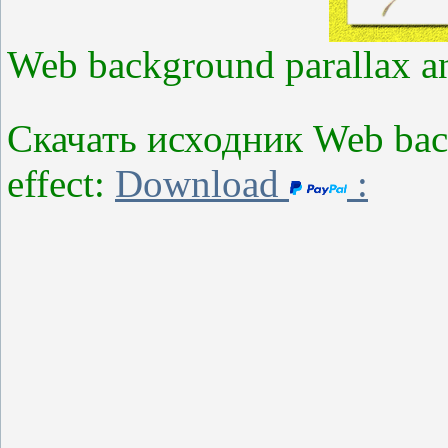
Web background parallax an
Скачать исходник Web back
effect:
Download
: