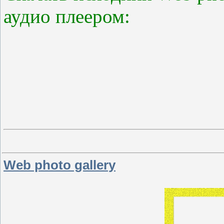
аудио плеером:
Web photo gallery