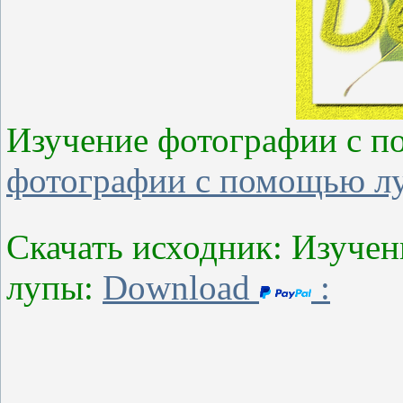
Изучение фотографии с 
фотографии с помощью л
Скачать исходник: Изуче
лупы:
Download
: