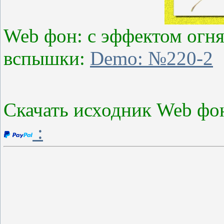
Web фон: с эффектом огн
вспышки:
Demo: №220-2
Скачать исходник Web фон
: