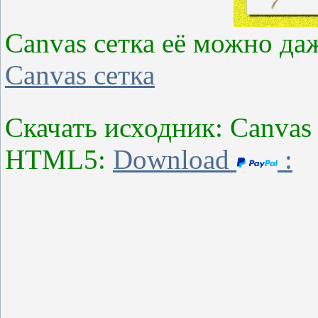
Canvas сетка её можно д
Canvas сетка
Скачать исходник: Canvas
HTML5:
Download
: