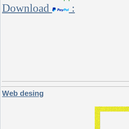
Download
:
Web desing