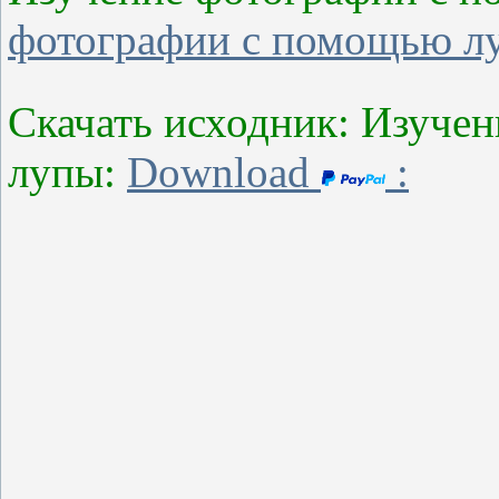
фотографии с помощью л
Скачать исходник: Изуче
лупы:
Download
: