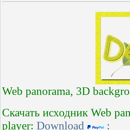
Web panorama, 3D backgro
Скачать исходник Web pan
player:
Download
: