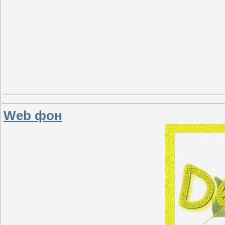
Web фон