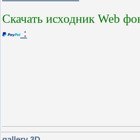
Скачать исходник Web фо
:
gallery 3D