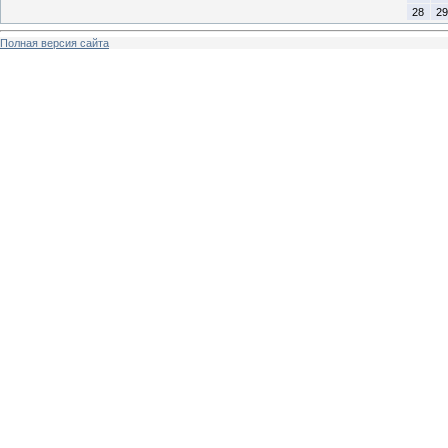
28
29
Полная версия сайта