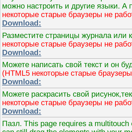
можно настроить и другие языки. А 
некоторые старые браузеры не работ
Download:
Разместите страницы журнала или кн
некоторые старые браузеры не работ
Download:
Можете написать свой текст и он бу
(HTML5 некоторые старые браузеры н
Download:
Можете раскрасить свой рисунок,те
некоторые старые браузеры не работ
Download:
Пазл.
This page requires a multitouch 
can still drag the elements with your 