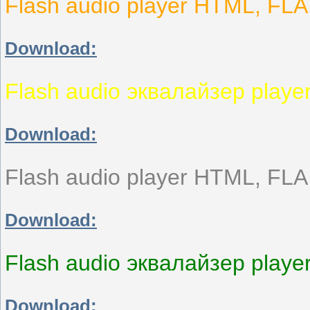
Flash audio player HTML, FL
Download:
Flash audio эквалайзер play
Download:
Flash audio player HTML, FL
Download:
Flash audio эквалайзер play
Download: