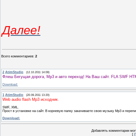
Далее!
Всего комментариев
:
2
2
AtimStudio
(12.10.2011 14:09)
Флеш Бегущая дорога, Mp3 и авто переход! На Ваш сайт. FLA SWF HT
Download:
1
AtimStudio
(20.09.2011 13:20)
Web audio flash Mp3 исходник.
SWF, XML.
Прост в установке на сайт. В корневую папку закачиваете свою музыку Mp3 и переп
Download:
Добавлять комментарии могу
[
Р