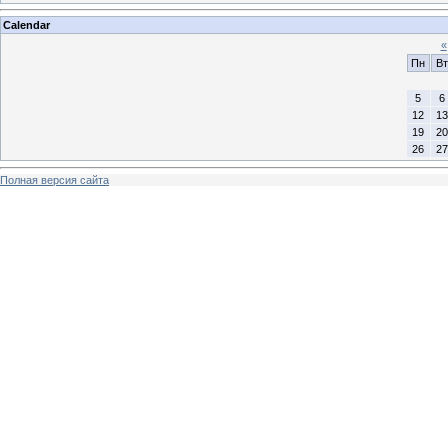
Calendar
«
Пн
Вт
5
6
12
13
19
20
26
27
Полная версия сайта