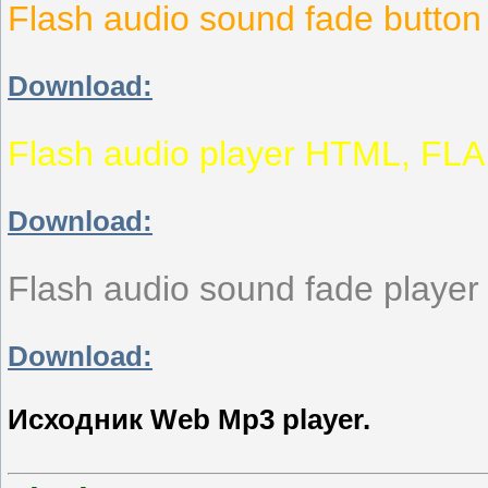
Flash audio sound fade butto
Download:
Flash audio player HTML, FL
Download:
Flash audio sound fade play
Download:
Исходник Web Mp3 player.