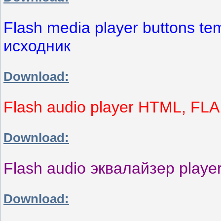
Flash media player buttons t
исходник
Download:
Flash audio player HTML, FL
Download:
Flash audio эквалайзер play
Download: