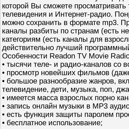
которой Вы сможете просматривать 
телевидения и Интернет-радио. По
можно сохранить в формате mp3. П
каналы разбиты по странам (есть не
категориям (есть каналы для взросл
действительно лучший программный 
Особенности Readon TV Movie Radio 
• тысячи теле- и радио-каналов со в
• просмотр новейших фильмов (даже 
• большое разнообразие жанров, вк
телевидение, дети, музыка, поп, джаз
• имеется масса взрослых порно ка
• запись онлайн музыки в MP3 ауд
• есть функция защиты паролем про
• бесплатное использование;