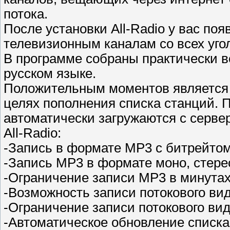
потока.
После установки All-Radio у вас по
телевизионным каналам со всех угол
В программе собраны практически 
русском языке.
Положительным моментов является т
целях пополнения списка станций. 
автоматически загружаются с серве
All-Radio:
-Запись в формате MP3 с битрейтом 
-Запись MP3 в формате моно, стерео
-Ограничение записи MP3 в минута
-Возможность записи потокового ви
-Ограничение записи потокового вид
-Автоматическое обновление списка