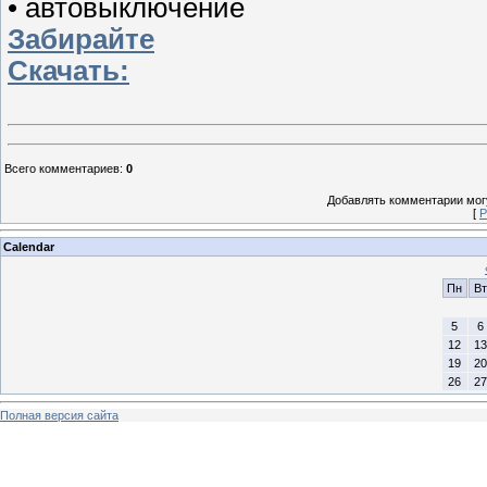
• автовыключение
Забирайте
Скачать:
Всего комментариев
:
0
Добавлять комментарии могу
[
Р
Calendar
Пн
Вт
5
6
12
13
19
20
26
27
Полная версия сайта