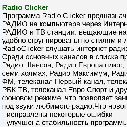
Radio Clicker
Программа Radio Clicker предназна
РАДИО на компьютере через Интерне
РАДИО и ТВ станции, вещающие на 
удобно сгруппированы по стилям и 
RadioClicker слушать интернет радио
Среди основных каналов в списке п
Радио Шансон, Радио Европа плюс, 
семи холмах, Радио Максимум, Рад
ФМ, телеканал Первый канал, телек
РБК ТВ, телеканал Евро Спорт и дру
фоновом режиме, что позволяет за
под звуки любимого радио.Что новог
- исправлены некоторые ошибки
- улучшена стабильность программ