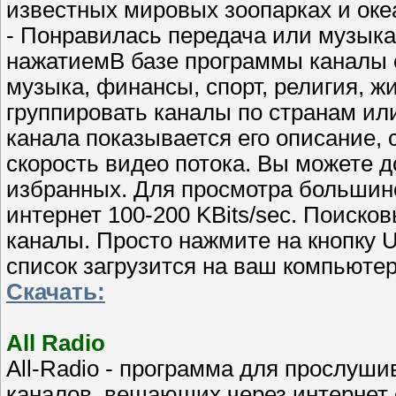
известных мировых зоопарках и ок
- Понравилась передача или музык
нажатиемВ базе программы каналы с
музыка, финансы, спорт, религия, ж
группировать каналы по странам или
канала показывается его описание,
скорость видео потока. Вы можете 
избранных. Для просмотра большинс
интернет 100-200 KBits/sec. Поиско
каналы. Просто нажмите на кнопку 
список загрузится на ваш компьюте
Скачать:
All Radio
All-Radio - программа для прослуш
каналов, вещающих через интернет 