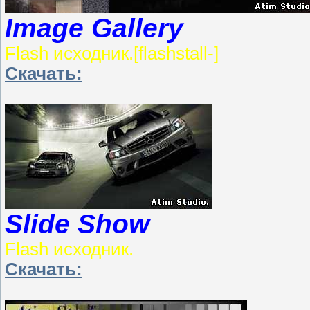
Image Gallery
Flash исходник.[flashstall-]
Скачать:
Slide Show
Flash исходник.
Скачать: