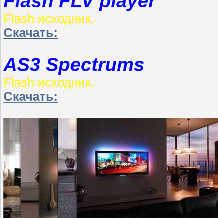
Flash FLV player
Flash исходник.
Скачать:
AS3 Spectrums
Flash исходник.
Скачать: