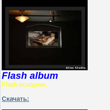
Flash album
Flash исходник.
Скачать: