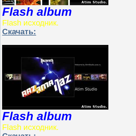
Flash album
Flash исходник.
Скачать:
Flash album
Flash исходник.
Скачать: