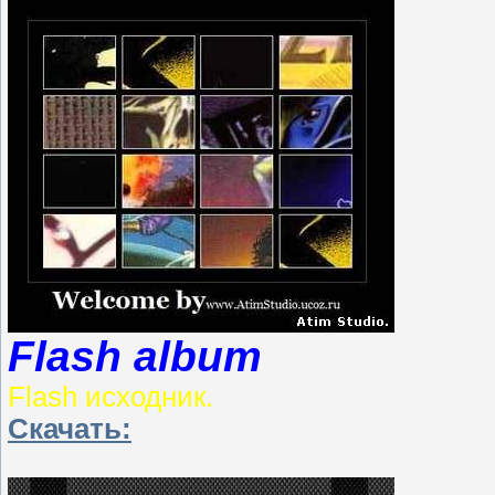
Flash album
Flash исходник.
Скачать: