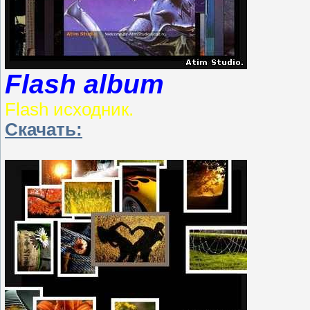
Flash album
Flash исходник.
Скачать: