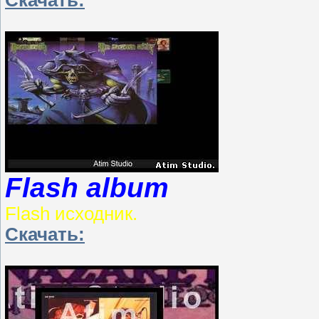
Flash album
Flash исходник.
Скачать: