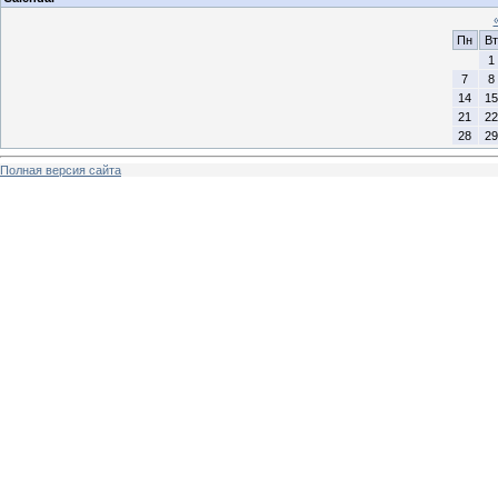
Пн
Вт
1
7
8
14
15
21
22
28
29
Полная версия сайта