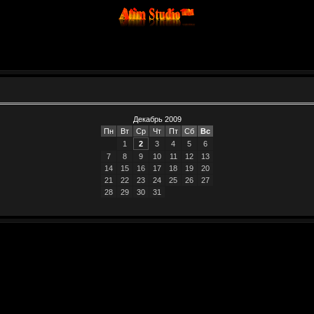
Декабрь 2009
Пн
Вт
Ср
Чт
Пт
Сб
Вс
1
2
3
4
5
6
7
8
9
10
11
12
13
14
15
16
17
18
19
20
21
22
23
24
25
26
27
28
29
30
31