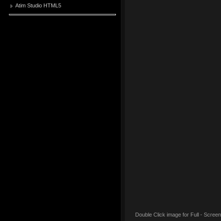
Atim Studio HTML5
Double Click image for Full - Screen