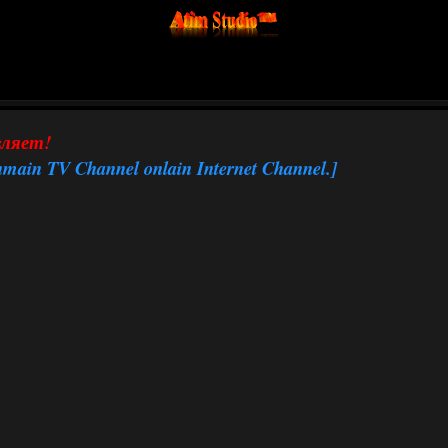
вляет!
nmain TV Channel onlain Internet Channel.]