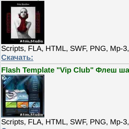
Scripts, FLA, HTML, SWF, PNG, Mp-3
Скачать:
Flash Template "Vip Club" Флеш ш
Scripts, FLA, HTML, SWF, PNG, Mp-3