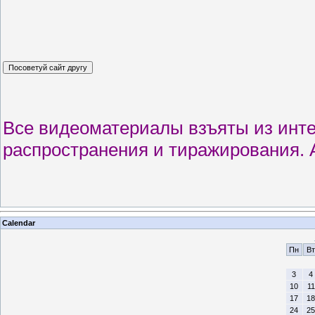
Все видеоматериалы взъяты из интер
распространения и тиражирования. 
Calendar
Пн
Вт
3
4
10
11
17
18
24
25